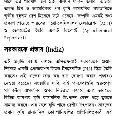
সালে এর পরিমাণ ছিল ১.৩ বিলিয়ন মার্কিন ডলার। এভাবে
ভারত চিন ও আমেরিকার পর কৃষি রাসায়নিক রফতানিতে
তৃতীয় বৃহত্তম দেশ হিসেবে উঠে এসেছে। সম্প্রতি এমনই তথ্য
প্রকাশ পেয়েছে ভারতের এগ্রো-কেমিক্যালস ফেডারেশন (ACFI)
ও ডেলয়েটের তৈরি একটি রিপোর্টে (Agrochemical
Exporter)।
সরকারকে প্রস্তাব (India)
এই প্রবৃদ্ধি বজায় রাখতে এসিএফআই সরকারকে প্রস্তাব
দিয়েছে একটি প্রোডাকশন-লিঙ্কড ইনসেনটিভ (PLI) স্কিম তৈরি
করতে। এই খাতের জন্য কর ছাড় ঘোষণা করার প্রস্তাবও
দেওয়া হয়েছে। সংস্থাটির দাবি, এই পদক্ষেপগুলি গুরুত্বপূর্ণ
মলিকিউল আমদানির ওপর নির্ভরতা কমাবে এবং ভারতের
বিভিন্ন জায়গায় কৃষি রাসায়নিক উৎপাদন কেন্দ্র গড়ে তুলতে
সাহায্য করবে। এর ফলে বৃদ্ধি পাবে দেশীয় উৎপাদন। ভারতের
প্রধান কৃষি রাসায়নিক কোম্পানিগুলির প্রতিনিধিত্বকারী এই