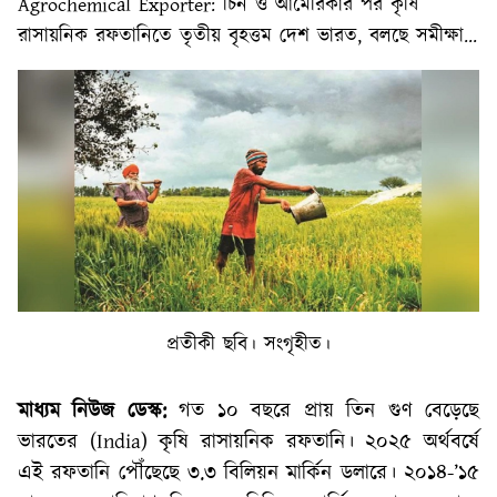
Agrochemical Exporter: চিন ও আমেরিকার পর কৃষি
রাসায়নিক রফতানিতে তৃতীয় বৃহত্তম দেশ ভারত, বলছে সমীক্ষা...
প্রতীকী ছবি। সংগৃহীত।
মাধ্যম নিউজ ডেস্ক:
গত ১০ বছরে প্রায় তিন গুণ বেড়েছে
ভারতের (India) কৃষি রাসায়নিক রফতানি। ২০২৫ অর্থবর্ষে
এই রফতানি পৌঁছেছে ৩.৩ বিলিয়ন মার্কিন ডলারে। ২০১৪-’১৫