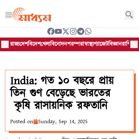
রাজ্য
দেশ
বিদেশ
খেলা
বিনোদন
পরম্পরা
স্বাস্থ্য
গ্যাজেট
বিজ্ঞান
রাশিফল
India: গত ১০ বছরে প্রায়
তিন গুণ বেড়েছে ভারতের
কৃষি রাসায়নিক রফতানি
Posted on
Sunday, Sep 14, 2025