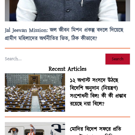
Jal Jeevan Mission: জল জীবন মিশন প্রকল্প বদলে দিয়েছে
গ্রামীণ মহিলাদের অর্থনীতির ভিত, ঠিক কীভাবে?
Search
Recent Articles
১২ অগাস্ট সংসদে উঠছে
বিদেশি অনুদান (নিয়ন্ত্রণ)
সংশোধনী বিল! কী কী প্রস্তাব
রয়েছে নয়া বিলে?
মোদির বিদেশ সফরে প্রতি