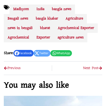
Madhyom
India
bangla news
Bengali news
bangla khabar
Agriculture
news in bengali
bharat
Agrochemical Exporter
Agrochemical
Exporter
agriculture news
Share:
Facebook
Twitter
WhatsApp
Previous
Next Post
You may also like